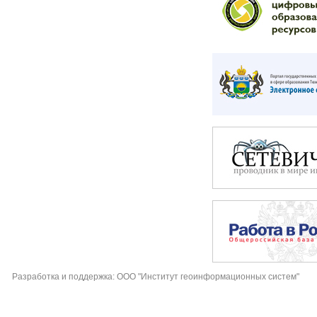
Разработка и поддержка: ООО "Институт геоинформационных систем"