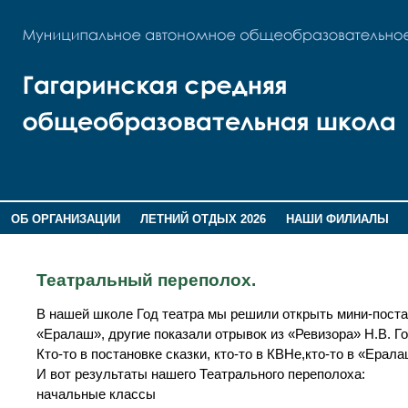
ОБ ОРГАНИЗАЦИИ
ЛЕТНИЙ ОТДЫХ 2026
НАШИ ФИЛИАЛЫ
ВОСПИТАНИЕ
ПОМНИМ,ГОРДИМСЯ!
Театральный переполох.
В нашей школе Год театра мы решили открыть мини-поста
«Ералаш», другие показали отрывок из «Ревизора» Н.В. Го
Кто-то в постановке сказки, кто-то в КВНе,кто-то в «Ерал
И вот результаты нашего Театрального переполоха:
начальные классы