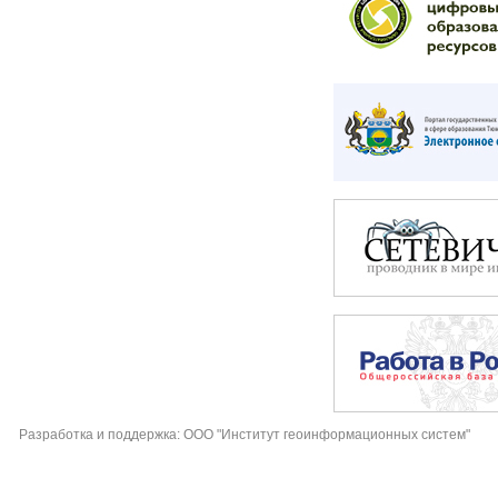
Разработка и поддержка: ООО "Институт геоинформационных систем"