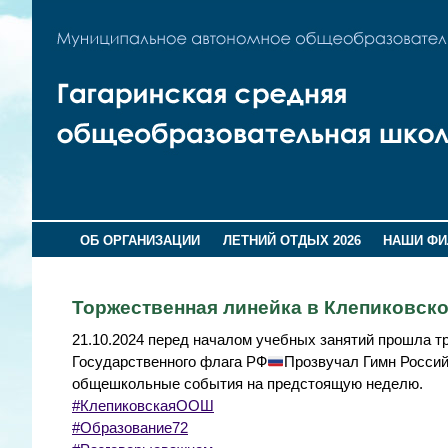
ОБ ОРГАНИЗАЦИИ
ЛЕТНИЙ ОТДЫХ 2026
НАШИ Ф
Торжественная линейка в Клепиковско
21.10.2024 перед началом учебных занятий прошла 
Государственного флага РФ
Прозвучал Гимн Россий
общешкольные события на предстоящую неделю.
#КлепиковскаяООШ
#Образование72