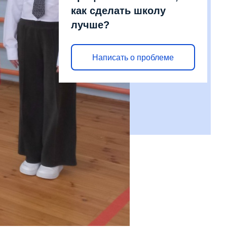
как сделать школу
лучше?
Написать о проблеме