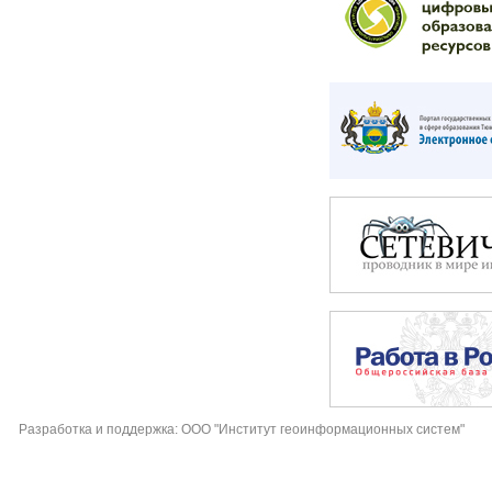
Разработка и поддержка: ООО "Институт геоинформационных систем"