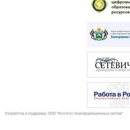
Разработка и поддержка: ООО "Институт геоинформационных систем"