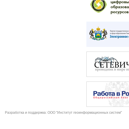
Разработка и поддержка: ООО "Институт геоинформационных систем"