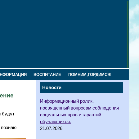
ИНФОРМАЦИЯ
ВОСПИТАНИЕ
ПОМНИМ,ГОРДИМСЯ!
Новости
чение
Информационный ролик,
посвященный вопросам соблюдения
и будут
социальных прав и гарантий
обучающихся.
 познаю
21.07.2026