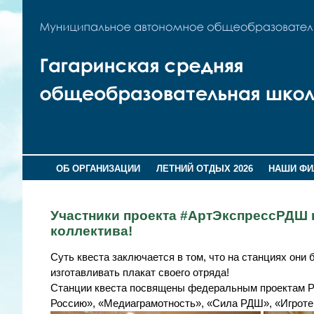
ОБ ОРГАНИЗАЦИИ
ЛЕТНИЙ ОТДЫХ 2026
НАШИ Ф
Участники проекта #АртЭкспрессРДШ в
коллектива!
Суть квеста заключается в том, что на станциях они
изготавливать плакат своего отряда!
Станции квеста посвящены федеральным проектам Р
Россию», «Медиаграмотность», «Сила РДШ», «Игроте