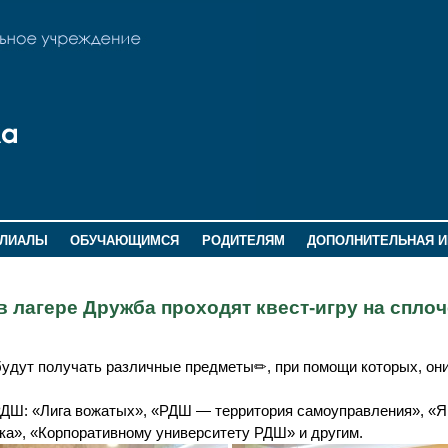
ИЛИАЛЫ
ОБУЧАЮЩИМСЯ
РОДИТЕЛЯМ
ДОПОЛНИТЕЛЬНАЯ 
 лагере Дружба проходят квест-игру на спло
 будут получать различные предметы✏, при помощи которых, он
ДШ: «Лига вожатых», «РДШ — территория самоуправления», «Я
ка», «Корпоративному университету РДШ» и другим.