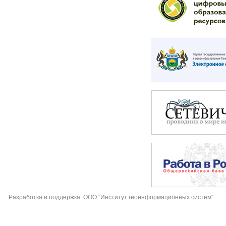
Разработка и поддержка: ООО "Институт геоинформационных систем"