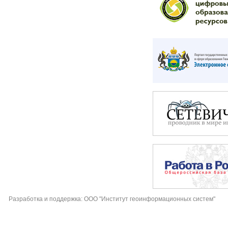
Разработка и поддержка: ООО "Институт геоинформационных систем"