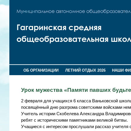
ОБ ОРГАНИЗАЦИИ
ЛЕТНИЙ ОТДЫХ 2026
НАШИ Ф
Урок мужества «Памяти павших будь
2 февраля для учащихся 6 класса Ваньковской школ
посвящённый дню разгрома советскими войсками нем
Учитель истории Скобелева Александра Владимировн
ребят с историческими памятниками великой битвы.
Учащиеся с интересом прослушали рассказ учителя о