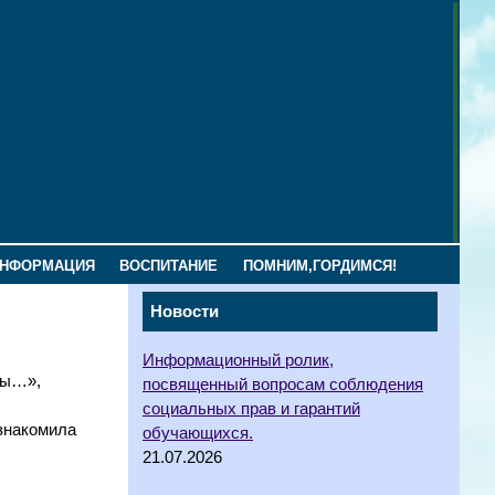
ИНФОРМАЦИЯ
ВОСПИТАНИЕ
ПОМНИМ,ГОРДИМСЯ!
Новости
Информационный ролик,
ны…»,
посвященный вопросам соблюдения
социальных прав и гарантий
знакомила
обучающихся.
21.07.2026