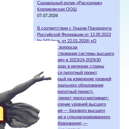
Социальный ролик «Расходник»
Клепиковская ООШ
07.07.2026
В соответствии с Указом Президента
Российской Федерации от 12.05.2023
№ 343 (ред. от 22.01.2026) «О
некоторых вопросах
совершенствования системы высшего
образования» в 2023/24-2029/30
учебных годах в регионах страны
реализуется пилотный проект,
направленный на изменение уровней
профессионального образования
(далее — пилотный проект).
Пилотный проект предусматривает:
— установление уровней высшего
образования — базового высшего
образования и специализированного
высшего образования; —