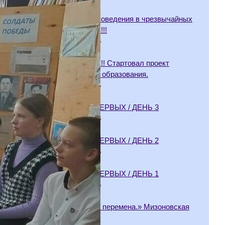
Правила поведения в чрезвычайных
ситуациях!!!
08.06.2026
Внимание!!! Стартовал проект
Флагманы образования.
08.06.2026
ВРЕМЯ ПЕРВЫХ / ДЕНЬ 3
03.06.2026
ВРЕМЯ ПЕРВЫХ / ДЕНЬ 2
02.06.2026
ВРЕМЯ ПЕРВЫХ / ДЕНЬ 1
01.06.2026
«Большая перемена.» Мизоновская
ООШ