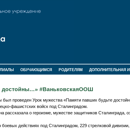
ИЛИАЛЫ
ОБУЧАЮЩИМСЯ
РОДИТЕЛЯМ
ДОПОЛНИТЕЛЬНАЯ 
те достойны…» #ВаньковскаяООШ
ы был проведен Урок мужества «Памяти павших будьте достой
ецко-фашистских войск под Сталинградом.
а рассказала о героизме, мужестве защитников Сталинграда, о
 боевых действиях под Сталинградом, 229 стрелковой дивизии,