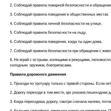
2. Соблюдай правила пожарной безопасности и обращени
3. Соблюдай правила поведения в общественных местах
4. Соблюдай правила личной безопасности на улице.
5. Соблюдай правила безопасности на льду.
6. Соблюдай правила поведения, когда ты один дома.
7. Соблюдай правила безопасности при обращении с жив
8. Не играй с острыми, колющими и режущими, легково
холодным оружием, боеприпасами.
Правила дорожного движения
1. Проходи по тротуару только с правой стороны. Если не
2. Дорогу переходи в том месте, где указана пешеходная 
3. Когда переходишь дорогу, смотри сначала налево, потом
4. Если нет светофора, переходи дорогу на перекрёстке. П