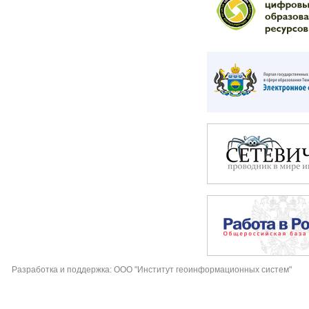
Разработка и поддержка: ООО "Институт геоинформационных систем"