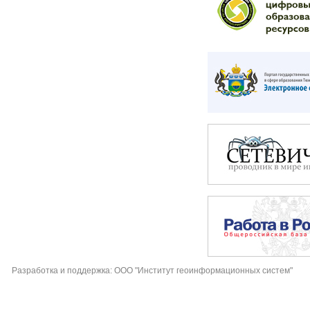
Разработка и поддержка: ООО "Институт геоинформационных систем"