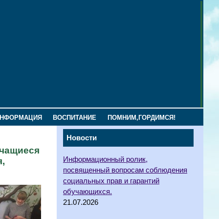
ИНФОРМАЦИЯ
ВОСПИТАНИЕ
ПОМНИМ,ГОРДИМСЯ!
Новости
учащиеся
Информационный ролик,
,
посвященный вопросам соблюдения
социальных прав и гарантий
обучающихся.
21.07.2026