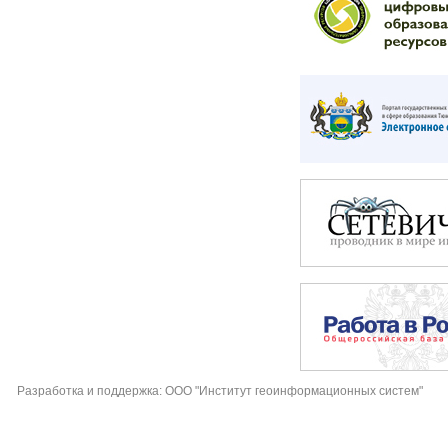
Разработка и поддержка: ООО "Институт геоинформационных систем"