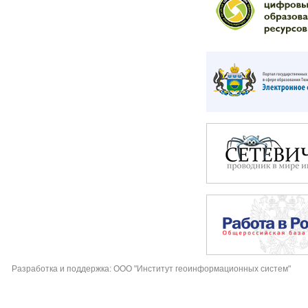
Разработка и поддержка: ООО "Институт геоинформационных систем"