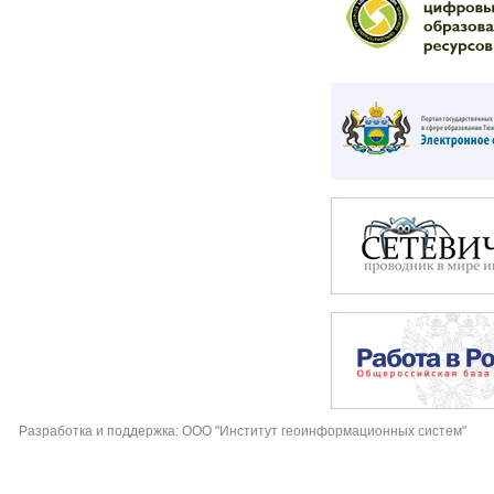
Разработка и поддержка: ООО "Институт геоинформационных систем"