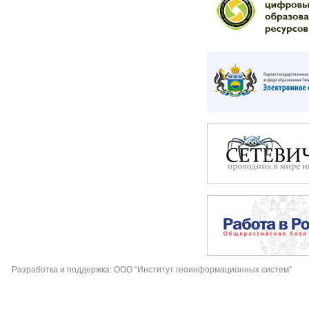
Разработка и поддержка: ООО "Институт геоинформационных систем"