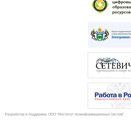
Разработка и поддержка: ООО "Институт геоинформационных систем"