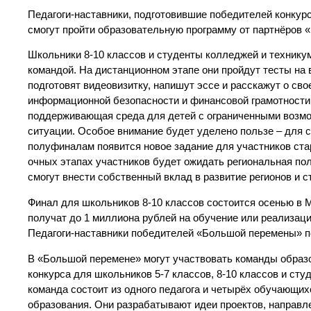
Педагоги-наставники, подготовившие победителей конкурса
смогут пройти образовательную программу от партнёров
Школьники 8-10 классов и студенты колледжей и техникум
командой. На дистанционном этапе они пройдут тесты на 
подготовят видеовизитку, напишут эссе и расскажут о св
информационной безопасности и финансовой грамотности
поддерживающая среда для детей с ограниченными возмож
ситуации. Особое внимание будет уделено пользе – для св
полуфиналам появится новое задание для участников стар
очных этапах участников будет ожидать региональная пол
смогут внести собственный вклад в развитие регионов и с
Финал для школьников 8-10 классов состоится осенью в
получат до 1 миллиона рублей на обучение или реализаци
Педагоги-наставники победителей «Большой перемены» по
В «Большой перемене» могут участвовать команды образо
конкурса для школьников 5-7 классов, 8-10 классов и ст
команда состоит из одного педагога и четырёх обучающи
образования. Они разрабатывают идеи проектов, направл