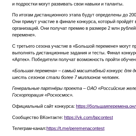
и подростки могут развивать свои навыки и таланты.
По итогам дистанционного этапа будут определены до 20
Они примут участие в финале конкурса, который пройдёт
организаций. Они получат премию в размере 2 млн рубле
перемене».
С третьего сезона участие в «Большой перемене» могут п
выполнять дистанционные задания и тесты. Финал конкур
«Артек». Победители получат возможность пройти обучен
«Большая перемена» – самый масштабный конкурс для д
шесть сезонов стали более 7 миллионов человек.
Генеральные партнёры проекта – ОАО «Российские желе
Госкорпорация «Роскосмос».
Официальный сайт конкурса:
https://большаяперемена.он
Сообщество ВКонтакте:
https://vk.com/bpcontest
Телеграм-канал:
https://t.me/peremenacontest