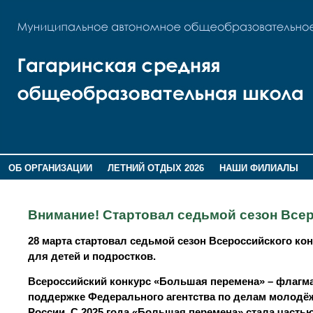
ОБ ОРГАНИЗАЦИИ
ЛЕТНИЙ ОТДЫХ 2026
НАШИ ФИЛИАЛЫ
ВОСПИТАНИЕ
ПОМНИМ,ГОРДИМСЯ!
Внимание! Стартовал седьмой сезон Все
28 марта стартовал седьмой сезон Всероссийского ко
для детей и подростков.
Всероссийский конкурс «Большая перемена» – флагма
поддержке Федерального агентства по делам молодё
России. С 2025 года «Большая перемена» стала часть