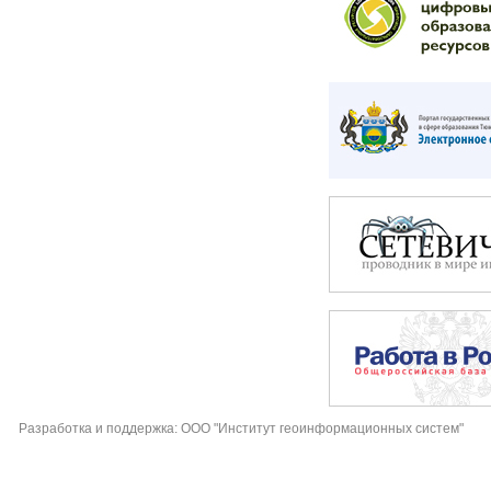
Разработка и поддержка: ООО "Институт геоинформационных систем"