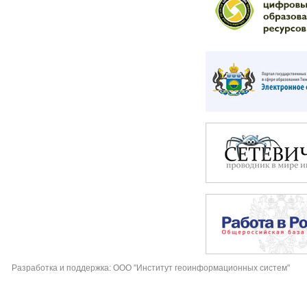
Разработка и поддержка: ООО "Институт геоинформационных систем"