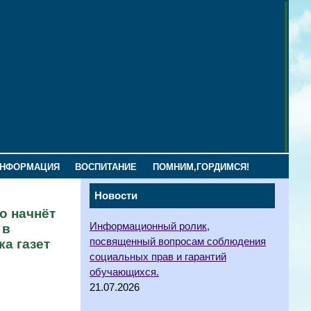
ИНФОРМАЦИЯ
ВОСПИТАНИЕ
ПОМНИМ,ГОРДИМСЯ!
Новости
о начнёт
Информационный ролик,
 в
посвященный вопросам соблюдения
а газет
социальных прав и гарантий
обучающихся.
21.07.2026