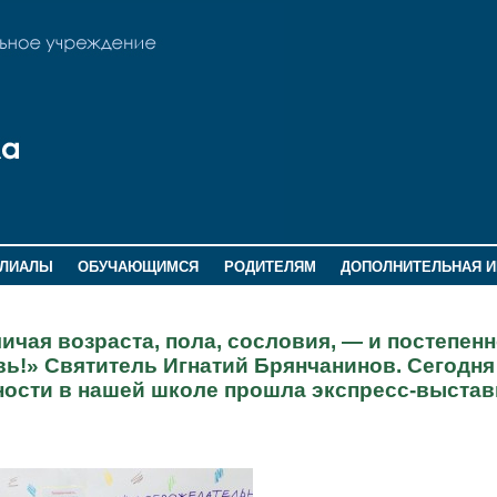
ИЛИАЛЫ
ОБУЧАЮЩИМСЯ
РОДИТЕЛЯМ
ДОПОЛНИТЕЛЬНАЯ 
ичая возраста, пола, сословия, — и постепенн
вь!» Святитель Игнатий Брянчанинов. Сегодня
ости в нашей школе прошла экспресс-выставк