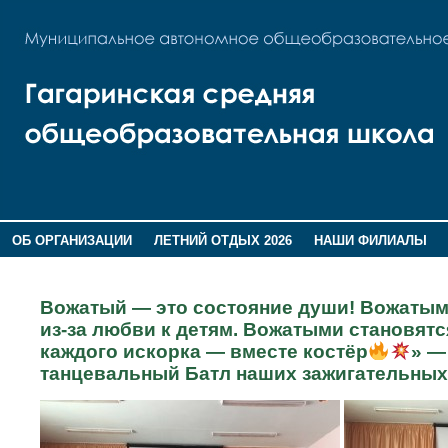
ОБ ОРГАНИЗАЦИИ
ЛЕТНИЙ ОТДЫХ 2026
НАШИ ФИЛИАЛЫ
ВОСПИТАНИЕ
ПОМНИМ,ГОРДИМСЯ!
Вожатый — это состояние души! Вожатыми
из-за любви к детям. Вожатыми становятся
каждого искорка — вместе костёр
» —
танцевальный Батл наших зажигательных 