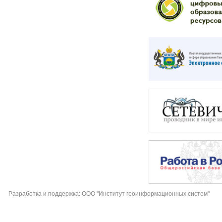
Разработка и поддержка: ООО "Институт геоинформационных систем"