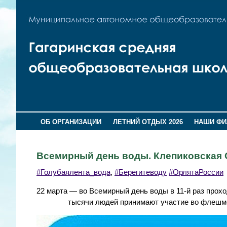
ОБ ОРГАНИЗАЦИИ
ЛЕТНИЙ ОТДЫХ 2026
НАШИ Ф
Всемирный день воды. Клепиковская
#Голубаялента_вода
,
#Берегитеводу
#ОрлятаРоссии
22 марта — во Всемирный день воды в 11-й раз про
тысячи людей принимают участие во флешмоб