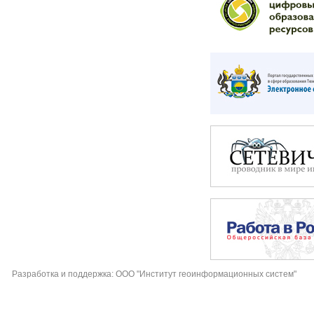
Разработка и поддержка: ООО "Институт геоинформационных систем"