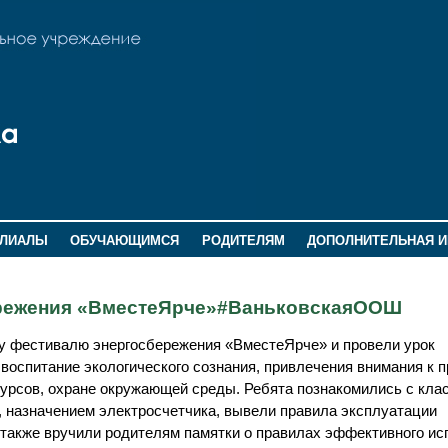
ИЛИАЛЫ
ОБУЧАЮЩИМСЯ
РОДИТЕЛЯМ
ДОПОЛНИТЕЛЬНАЯ 
ережения «ВместеЯрче»#ВаньковскаяООШ
у фестивалю энергосбережения «ВместеЯрче» и провели урок
 воспитание экологического сознания, привлечения внимания к 
есурсов, охране окружающей среды. Ребята познакомились с кла
 назначением электросчетчика, вывели правила эксплуатации
 также вручили родителям памятки о правилах эффективного и