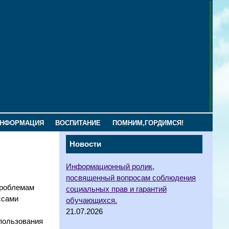
ИНФОРМАЦИЯ
ВОСПИТАНИЕ
ПОМНИМ,ГОРДИМСЯ!
Новости
Информационный ролик,
посвященный вопросам соблюдения
проблемам
социальных прав и гарантий
ссами
обучающихся.
21.07.2026
спользования