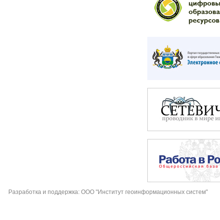
Разработка и поддержка: ООО "Институт геоинформационных систем"