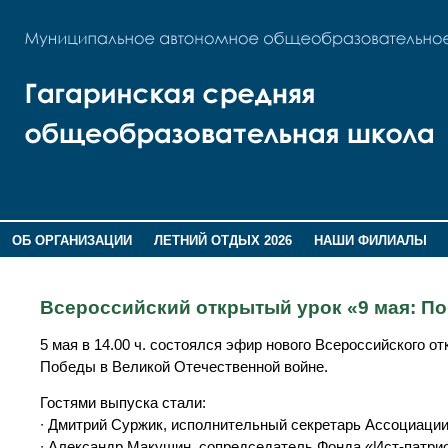
ОБ ОРГАНИЗАЦИИ
ЛЕТНИЙ ОТДЫХ 2026
НАШИ ФИЛИАЛЫ
ВОСПИТАНИЕ
ПОМНИМ,ГОРДИМСЯ!
Всероссийский открытый урок «9 мая: По
5 мая в 14.00 ч. состоялся эфир нового Всероссийского о
Победы в Великой Отечественной войне.
Гостями выпуска стали:
∙ Дмитрий Суржик, исполнительный секретарь Ассоциации
∙ Александр Макушин, сопредседатель Фонда «Ист-патрио