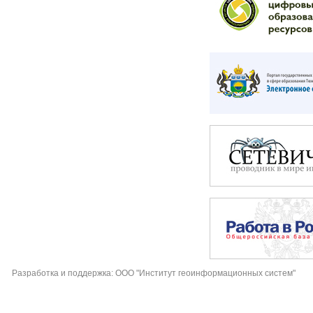
Разработка и поддержка: ООО "Институт геоинформационных систем"