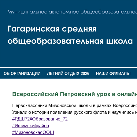
ОБ ОРГАНИЗАЦИИ
ЛЕТНИЙ ОТДЫХ 2026
НАШИ ФИЛИАЛЫ
ВОСПИТАНИЕ
ПОМНИМ,ГОРДИМСЯ!
Всероссийский Петровский урок в онлай
Первоклассники Мизоновской школы в рамках Всероссийск
Узнали о истории появления русского флота и научились и
#РДШ72
#Образование_72
#Ишимскийрайон
#МизоновскаяООШ