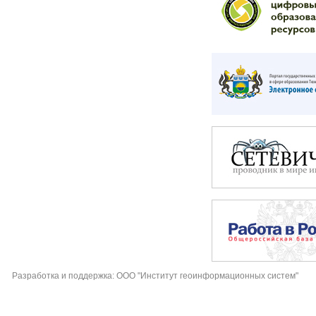
Разработка и поддержка: ООО "Институт геоинформационных систем"