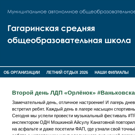
ОБ ОРГАНИЗАЦИИ
ЛЕТНИЙ ОТДЫХ 2026
НАШИ ФИЛИАЛЫ
ВОСПИТАНИЕ
ПОМНИМ,ГОРДИМСЯ!
Второй день ЛДП «Орлёнок» #Ваньковс
Замечательный день, отличное настроение! И лагерь дне
встретил ребят. Каждый день в лагере насыщен спортивн
Сегодня мы успели провести музыкальный фестиваль #Т
инспектором ОДН Мошкиной Айсулу Канатовной повторили 
на асфальте и даже посетили ФАП, где узнали свой точный