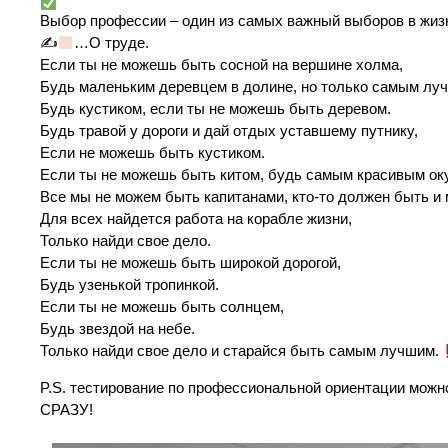
Выбор профессии – один из самых важный выборов в жизн
✍
…О труде.
Если ты не можешь быть сосной на вершине холма,
Будь маленьким деревцем в долине, но только самым лу
Будь кустиком, если ты не можешь быть деревом.
Будь травой у дороги и дай отдых уставшему путнику,
Если не можешь быть кустиком.
Если ты не можешь быть китом, будь самым красивым оку
Все мы не можем быть капитанами, кто-то должен быть и 
Для всех найдется работа на корабле жизни,
Только найди свое дело.
Если ты не можешь быть широкой дорогой,
Будь узенькой тропинкой.
Если ты не можешь быть солнцем,
Будь звездой на небе.
Только найди свое дело и старайся быть самым лучшим.
P.S. тестирование по профессиональной ориентации можн
СРАЗУ!