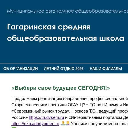
ОБ ОРГАНИЗАЦИИ
ЛЕТНИЙ ОТДЫХ 2026
НАШИ ФИЛИАЛЫ
ВОСПИТАНИЕ
ПОМНИМ,ГОРДИМСЯ!
«Выбери свое будущее СЕГОДНЯ!»
Продолжаем реализацию направления профессиональной
Старшеклассники посетили ОГАУ ЦЗН ТО по г.Ишиму и Иш
«Современный рынок труда». Носкова Т.С., ведущий проф
России»
https://trudvsem.ru
и «Интерактивным порталом Де
https://czn.admtyumen.ru
Ученики получили много пол