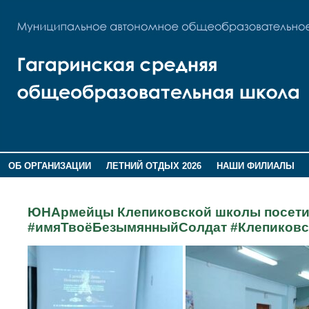
ОБ ОРГАНИЗАЦИИ
ЛЕТНИЙ ОТДЫХ 2026
НАШИ ФИЛИАЛЫ
ВОСПИТАНИЕ
ПОМНИМ,ГОРДИМСЯ!
ЮНАрмейцы Клепиковской школы посетил
#имяТвоёБезымянныйСолдат #Клепиков