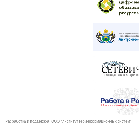
Разработка и поддержка: ООО "Институт геоинформационных систем"