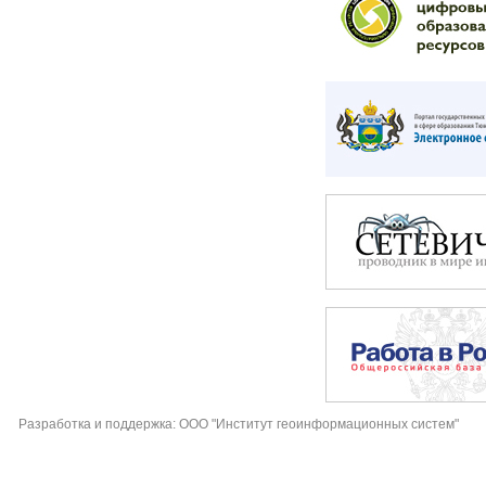
Разработка и поддержка: ООО "Институт геоинформационных систем"