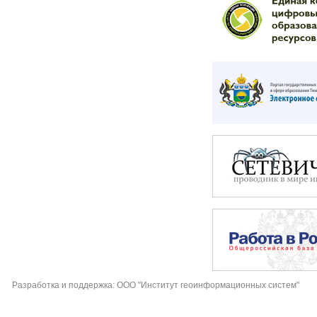
Разработка и поддержка: ООО "Институт геоинформационных систем"