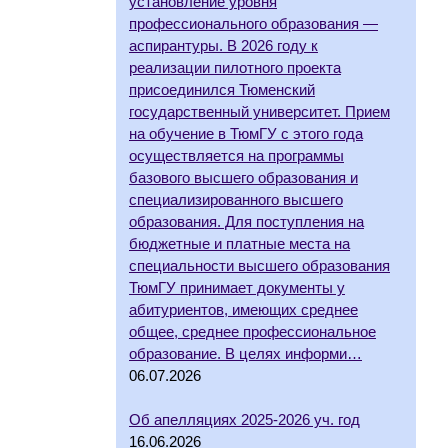
установление уровня
профессионального образования —
аспирантуры. В 2026 году к
реализации пилотного проекта
присоединился Тюменский
государственный университет. Прием
на обучение в ТюмГУ с этого года
осуществляется на программы
базового высшего образования и
специализированного высшего
образования. Для поступления на
бюджетные и платные места на
специальности высшего образования
ТюмГУ принимает документы у
абитуриентов, имеющих среднее
общее, среднее профессиональное
образование. В целях информи…
06.07.2026
Об апелляциях 2025-2026 уч. год
16.06.2026