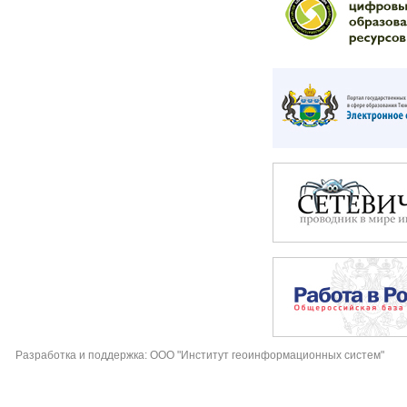
Разработка и поддержка: ООО "Институт геоинформационных систем"