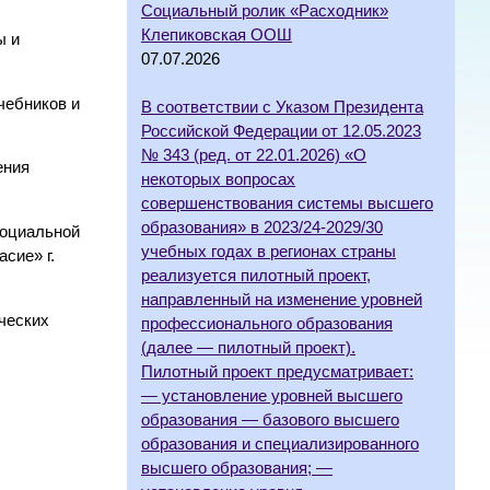
Социальный ролик «Расходник»
Клепиковская ООШ
ы и
07.07.2026
чебников и
В соответствии с Указом Президента
Российской Федерации от 12.05.2023
№ 343 (ред. от 22.01.2026) «О
ения
некоторых вопросах
совершенствования системы высшего
образования» в 2023/24-2029/30
социальной
учебных годах в регионах страны
сие» г.
реализуется пилотный проект,
направленный на изменение уровней
ческих
профессионального образования
(далее — пилотный проект).
Пилотный проект предусматривает:
— установление уровней высшего
образования — базового высшего
образования и специализированного
высшего образования; —