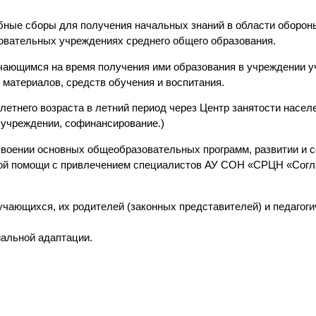
ные сборы для получения начальных знаний в области оборон
зовательных учреждениях среднего общего образования.
чающимся на время получения ими образования в учреждении у
 материалов, средств обучения и воспитания.
летнего возраста в летний период через Центр занятости насел
 учреждении, софинансирование.)
воении основных общеобразовательных программ, развитии и 
ной помощи с привлечением специалистов АУ СОН «СРЦН «Согла
учающихся, их родителей (законных представителей) и педагоги
альной адаптации.