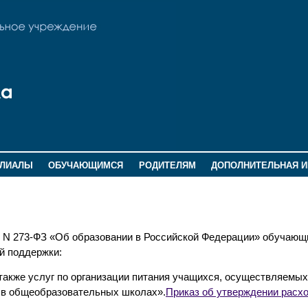
ИЛИАЛЫ
ОБУЧАЮЩИМСЯ
РОДИТЕЛЯМ
ДОПОЛНИТЕЛЬНАЯ 
12 N 273-ФЗ «Об образовании в Российской Федерации» обучающ
й поддержки:
также услуг по организации питания учащихся, осуществляемых
 в общеобразовательных школах».
Приказ об утверждении расхо