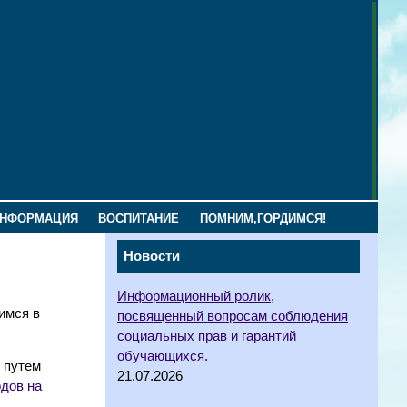
ИНФОРМАЦИЯ
ВОСПИТАНИЕ
ПОМНИМ,ГОРДИМСЯ!
Новости
Информационный ролик,
имся в
посвященный вопросам соблюдения
социальных прав и гарантий
обучающихся.
 путем
21.07.2026
дов на