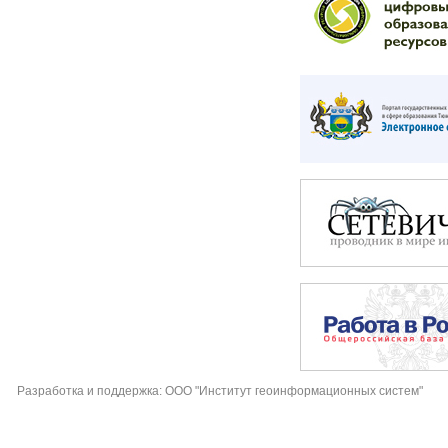
Разработка и поддержка: ООО "Институт геоинформационных систем"