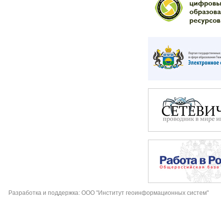
Разработка и поддержка: ООО "Институт геоинформационных систем"