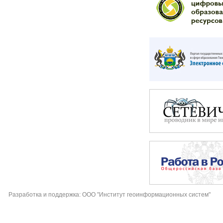
Разработка и поддержка: ООО "Институт геоинформационных систем"