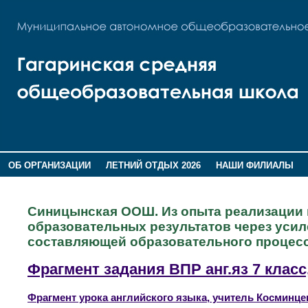
ОБ ОРГАНИЗАЦИИ
ЛЕТНИЙ ОТДЫХ 2026
НАШИ ФИЛИАЛЫ
ВОСПИТАНИЕ
ПОМНИМ,ГОРДИМСЯ!
Синицынская ООШ. Из опыта реализации
образовательных результатов через уси
составляющей образовательного процесс
Фрагмент задания ВПР анг.яз 7 клас
Фрагмент урока английского языка, учитель Косминцев